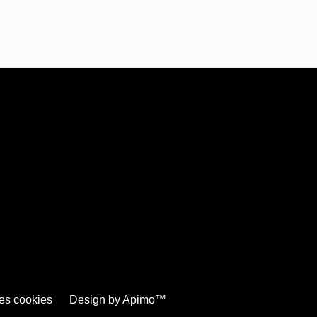
es cookies
Design by
Apimo™