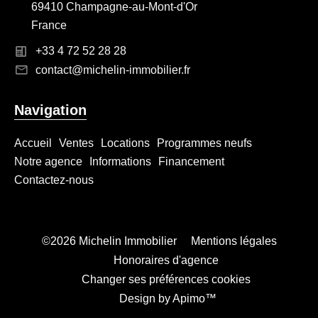
69410 Champagne-au-Mont-d'Or
France
+33 4 72 52 28 28
contact@michelin-immobilier.fr
Navigation
Accueil
Ventes
Locations
Programmes neufs
Notre agence
Informations
Financement
Contactez-nous
©2026 Michelin Immobilier
Mentions légales
Honoraires d'agence
Changer ses préférences cookies
Design by
Apimo™