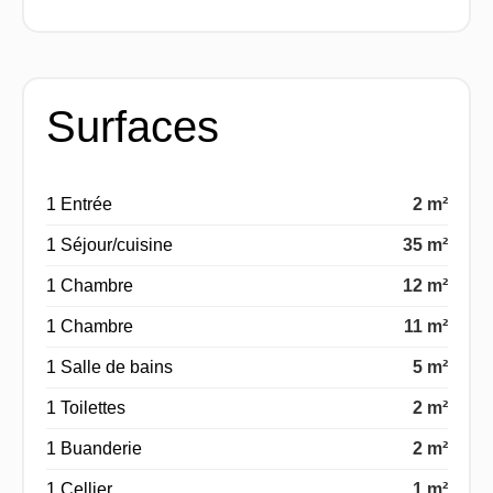
Surfaces
1 Entrée
2 m²
1 Séjour/cuisine
35 m²
1 Chambre
12 m²
1 Chambre
11 m²
1 Salle de bains
5 m²
1 Toilettes
2 m²
1 Buanderie
2 m²
1 Cellier
1 m²