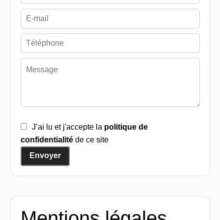
J’ai lu et j'accepte la
politique de
confidentialité
de ce site
Envoyer
Mentions légales