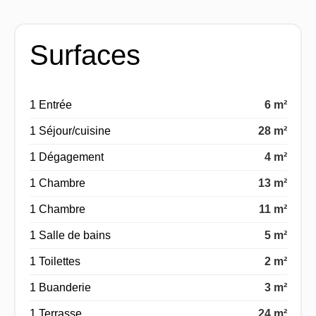
Surfaces
1 Entrée
6 m²
1 Séjour/cuisine
28 m²
1 Dégagement
4 m²
1 Chambre
13 m²
1 Chambre
11 m²
1 Salle de bains
5 m²
1 Toilettes
2 m²
1 Buanderie
3 m²
1 Terrasse
24 m²