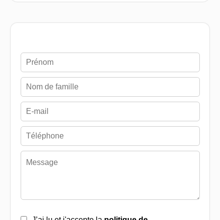
J’ai lu et j'accepte la
politique de