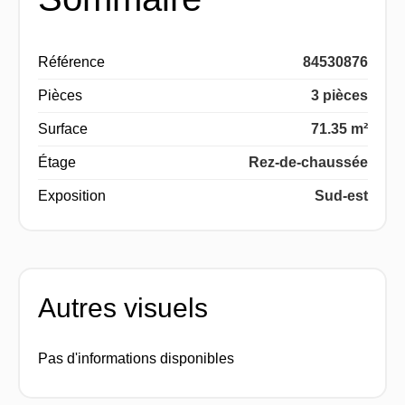
Référence
84530876
Pièces
3 pièces
Surface
71.35 m²
Étage
Rez-de-chaussée
Exposition
Sud-est
Autres visuels
Pas d'informations disponibles