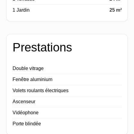
1 Jardin
25 m²
Prestations
Double vitrage
Fenêtre aluminium
Volets roulants électriques
Ascenseur
Vidéophone
Porte blindée