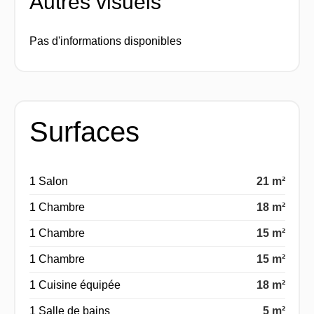
Autres visuels
Pas d'informations disponibles
Surfaces
1 Salon
21 m²
1 Chambre
18 m²
1 Chambre
15 m²
1 Chambre
15 m²
1 Cuisine équipée
18 m²
1 Salle de bains
5 m²