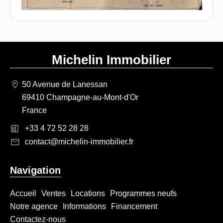
Michelin Immobilier
50 Avenue de Lanessan
69410 Champagne-au-Mont-d'Or
France
+33 4 72 52 28 28
contact@michelin-immobilier.fr
Navigation
Accueil
Ventes
Locations
Programmes neufs
Notre agence
Informations
Financement
Contactez-nous