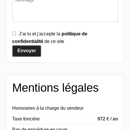
J’ai lu et j'accepte la
politique de
confidentialité
de ce site
Envoyer
Mentions légales
Honoraires à la charge du vendeur
Taxe foncière
972 € / an
Pas de procédure en cours