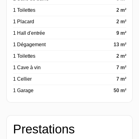
1 Toilettes
2 m²
1 Placard
2 m²
1 Hall d'entrée
9 m²
1 Dégagement
13 m²
1 Toilettes
2 m²
1 Cave à vin
7 m²
1 Cellier
7 m²
1 Garage
50 m²
Prestations