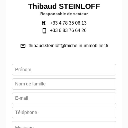
Thibaud STEINLOFF
Responsable de secteur
+33 4 78 35 06 13
+33 6 83 76 64 26
thibaud.steinloff@michelin-immobilier.fr