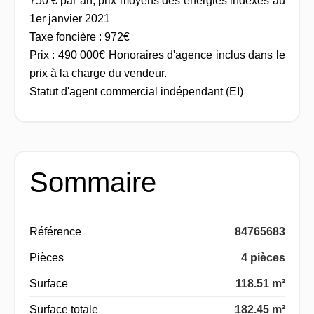
750 € par an, prix moyens des énergies indexés au
1er janvier 2021
Taxe foncière : 972€
Prix : 490 000€ Honoraires d'agence inclus dans le
prix à la charge du vendeur.
Statut d'agent commercial indépendant (EI)
Sommaire
Référence
84765683
Pièces
4 pièces
Surface
118.51 m²
Surface totale
182.45 m²