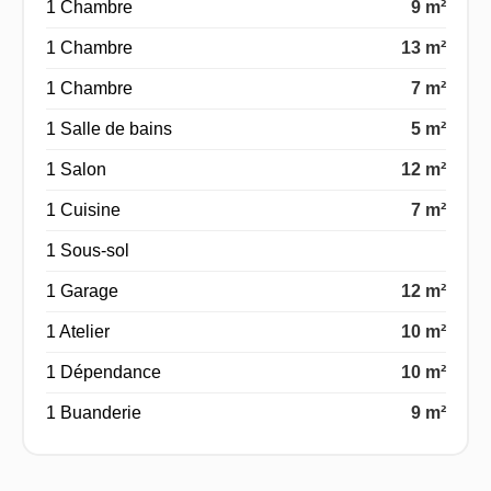
1 Chambre
9 m²
1 Chambre
13 m²
1 Chambre
7 m²
1 Salle de bains
5 m²
1 Salon
12 m²
1 Cuisine
7 m²
1 Sous-sol
1 Garage
12 m²
1 Atelier
10 m²
1 Dépendance
10 m²
1 Buanderie
9 m²