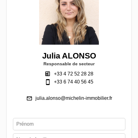
Julia ALONSO
Responsable de secteur
+33 4 72 52 28 28
+33 6 74 40 56 45
julia.alonso@michelin-immobilier.fr