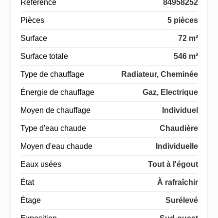
Référence
84958252
Pièces
5 pièces
Surface
72 m²
Surface totale
546 m²
Type de chauffage
Radiateur, Cheminée
Énergie de chauffage
Gaz, Electrique
Moyen de chauffage
Individuel
Type d'eau chaude
Chaudière
Moyen d'eau chaude
Individuelle
Eaux usées
Tout à l'égout
État
À rafraîchir
Étage
Surélevé