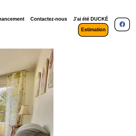
nancement
Contactez-nous
J’ai été DUCKÉ
Estimation