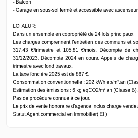
- Balcon
- Garage en sous-sol fermé et accessible avec ascenseur
LOI ALUR:
Dans un ensemble en copropriété de 24 lots principaux.
Les charges comprennent l'entretien des communs et son
317.43 €/trimestre et 105.81 €/mois. Décompte de c
31/12/2023. Décompte 2024 en cours. Appels de charg
trimestre avec fond travaux.
La taxe foncière 2025 est de 867 €.
Consommation conventionnelle : 202 kWh ep/m².an (Cla
Estimation des émissions : 6 kg eqCO2/m².an (Classe B).
Pas de procédure connue à ce jour.
Le prix de vente honoraire d'agence inclus charge vendeu
Statut Agent commercial en Immobilier( EI )