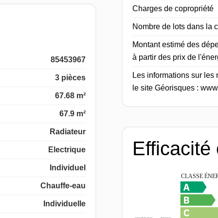
Charges de copropriété
Nombre de lots dans la c
Montant estimé des dépe
à partir des prix de l'én
85453967
Les informations sur les
3 pièces
le site Géorisques : www
67.68 m²
67.9 m²
Radiateur
Efficacité
Electrique
Individuel
Chauffe-eau
Individuelle