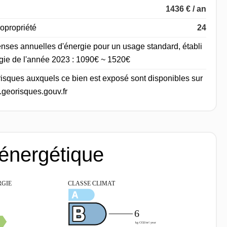
1436 € / an
opropriété
24
nses annuelles d'énergie pour un usage standard, établi
ergie de l'année 2023 : 1090€ ~ 1520€
 risques auxquels ce bien est exposé sont disponibles sur
.georisques.gouv.fr
 énergétique