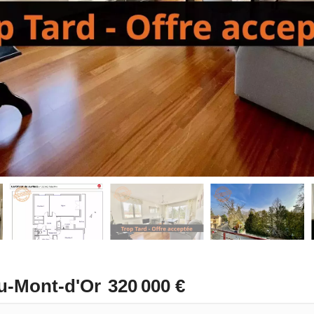
u-Mont-d'Or
320 000 €