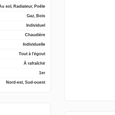
Au sol, Radiateur, Poêle
Gaz, Bois
Individuel
Chaudière
Individuelle
Tout à l'égout
À rafraîchir
1er
Nord-est, Sud-ouest