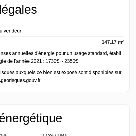
légales
du vendeur
147.17 m²
nses annuelles d'énergie pour un usage standard, établi
ergie de l'année 2021 : 1730€ ~ 2350€
 risques auxquels ce bien est exposé sont disponibles sur
.georisques.gouv.fr
 énergétique