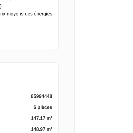
)
prix moyens des énergies
85994448
6 pièces
147.17 m²
148.97 m²