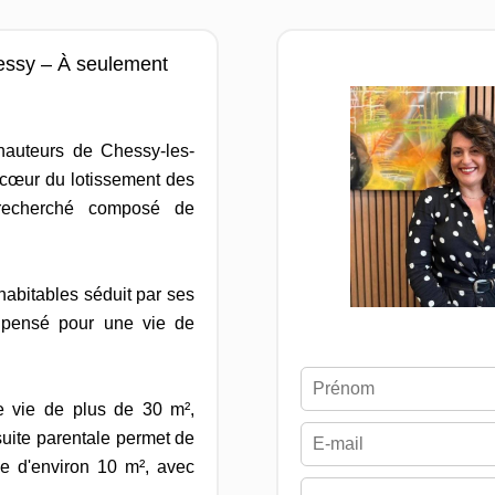
hessy – À seulement
hauteurs de Chessy-les-
 cœur du lotissement des
 recherché composé de
habitables séduit par ses
 pensé pour une vie de
e vie de plus de 30 m²,
uite parentale permet de
ie d'environ 10 m², avec