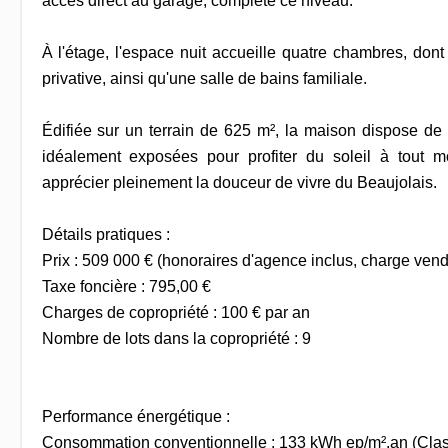
accès direct au garage, complète ce niveau.
À l'étage, l'espace nuit accueille quatre chambres, don
privative, ainsi qu'une salle de bains familiale.
Édifiée sur un terrain de 625 m², la maison dispose de t
idéalement exposées pour profiter du soleil à tout 
apprécier pleinement la douceur de vivre du Beaujolais.
Détails pratiques :
Prix : 509 000 € (honoraires d'agence inclus, charge vend
Taxe foncière : 795,00 €
Charges de copropriété : 100 € par an
Nombre de lots dans la copropriété : 9
Performance énergétique :
Consommation conventionnelle : 133 kWh ep/m².an (Cla