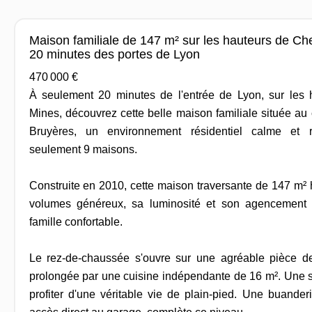
Maison familiale de 147 m² sur les hauteurs de C
20 minutes des portes de Lyon
470 000 €
À seulement 20 minutes de l'entrée de Lyon, sur les 
Mines, découvrez cette belle maison familiale située au
Bruyères, un environnement résidentiel calme et
seulement 9 maisons.
Construite en 2010, cette maison traversante de 147 m² 
volumes généreux, sa luminosité et son agencement
famille confortable.
Le rez-de-chaussée s'ouvre sur une agréable pièce d
prolongée par une cuisine indépendante de 16 m². Une s
profiter d'une véritable vie de plain-pied. Une buander