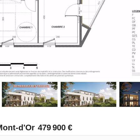
Mont-d'Or
479 900 €