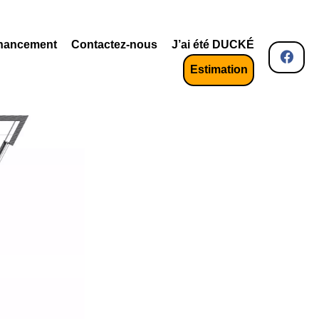
nancement
Contactez-nous
J’ai été DUCKÉ
Estimation