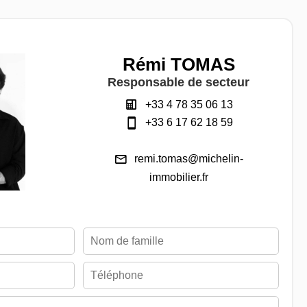
Rémi TOMAS
Responsable de secteur
+33 4 78 35 06 13
+33 6 17 62 18 59
remi.tomas@michelin-
immobilier.fr