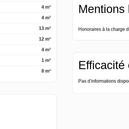
Mentions 
4 m²
4 m²
13 m²
Honoraires à la charge 
12 m²
4 m²
1 m²
Efficacité
8 m²
Pas d'informations dispo