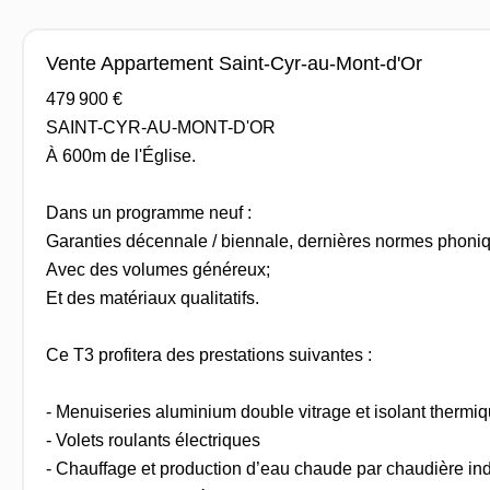
Vente Appartement Saint-Cyr-au-Mont-d'Or
479 900 €
SAINT-CYR-AU-MONT-D'OR
À 600m de l'Église.
Dans un programme neuf :
Garanties décennale / biennale, dernières normes phoniq
Avec des volumes généreux;
Et des matériaux qualitatifs.
Ce T3 profitera des prestations suivantes :
- Menuiseries aluminium double vitrage et isolant thermi
- Volets roulants électriques
- Chauffage et production d’eau chaude par chaudière ind