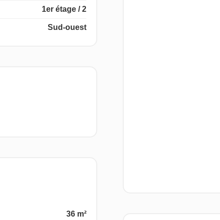
1er étage / 2
Sud-ouest
36 m²