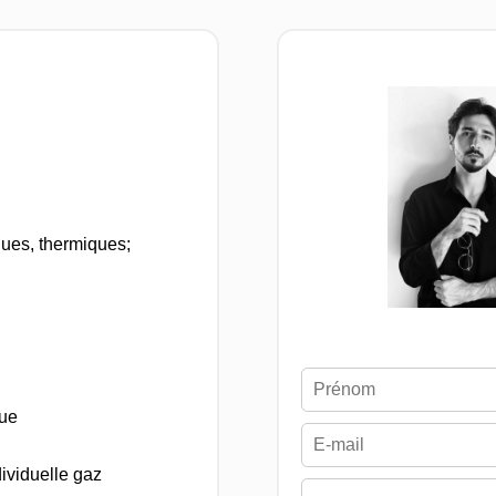
ues, thermiques;
que
ividuelle gaz