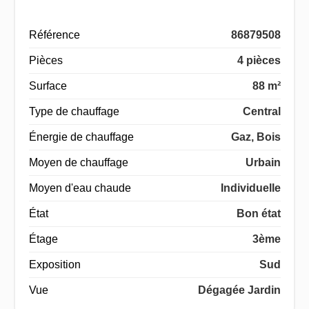
Référence
86879508
Pièces
4 pièces
Surface
88 m²
Type de chauffage
Central
Énergie de chauffage
Gaz, Bois
Moyen de chauffage
Urbain
Moyen d'eau chaude
Individuelle
État
Bon état
Étage
3ème
Exposition
Sud
Vue
Dégagée Jardin