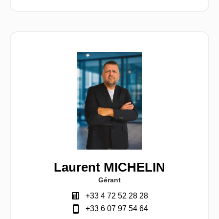
Laurent MICHELIN
Gérant
+33 4 72 52 28 28
+33 6 07 97 54 64