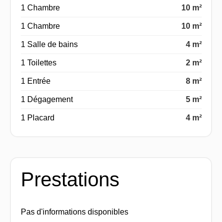
1 Chambre
10 m²
1 Chambre
10 m²
1 Salle de bains
4 m²
1 Toilettes
2 m²
1 Entrée
8 m²
1 Dégagement
5 m²
1 Placard
4 m²
Prestations
Pas d'informations disponibles