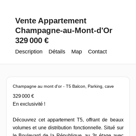
Vente Appartement
Champagne-au-Mont-d'Or
329 000 €
Description
Détails
Map
Contact
Champagne au mont d'or - T5 Balcon, Parking, cave
329 000 €
En exclusivité !
Découvrez cet appartement T5, offrant de beaux
volumes et une distribution fonctionnelle. Situé sur
le Boulevard de la République, au 3ᵉ étage avec