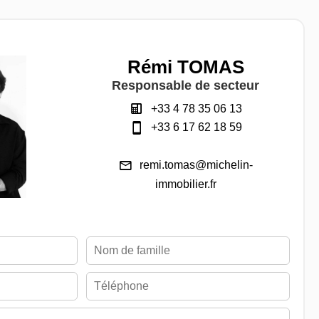
Rémi TOMAS
Responsable de secteur
+33 4 78 35 06 13
+33 6 17 62 18 59
remi.tomas@michelin-
immobilier.fr