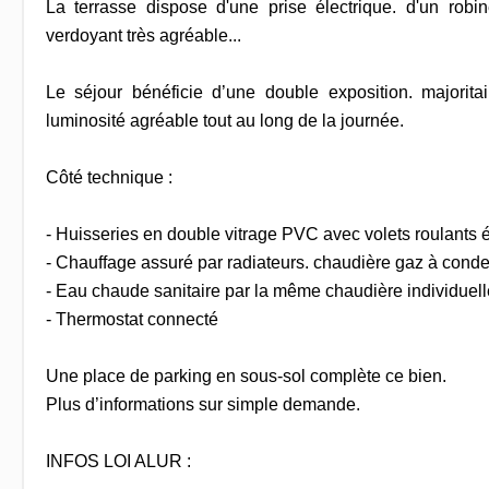
La terrasse dispose d'une prise électrique. d'un robin
verdoyant très agréable...
Le séjour bénéficie d’une double exposition. majorit
luminosité agréable tout au long de la journée.
Côté technique :
- Huisseries en double vitrage PVC avec volets roulants é
- Chauffage assuré par radiateurs. chaudière gaz à conde
- Eau chaude sanitaire par la même chaudière individuell
- Thermostat connecté
Une place de parking en sous-sol complète ce bien.
Plus d’informations sur simple demande.
INFOS LOI ALUR :