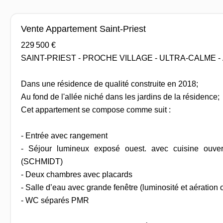
Vente Appartement Saint-Priest
229 500 €
SAINT-PRIEST - PROCHE VILLAGE - ULTRA-CALME 
Dans une résidence de qualité construite en 2018;
Au fond de l'allée niché dans les jardins de la résidence;
Cet appartement se compose comme suit :
- Entrée avec rangement
- Séjour lumineux exposé ouest. avec cuisine ouver
(SCHMIDT)
- Deux chambres avec placards
- Salle d’eau avec grande fenêtre (luminosité et aération 
- WC séparés PMR