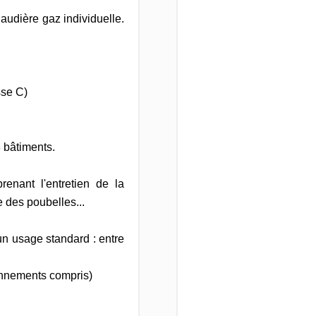
audière gaz individuelle.
sse C)
3 bâtiments.
renant l'entretien de la
e des poubelles...
n usage standard : entre
onnements compris)