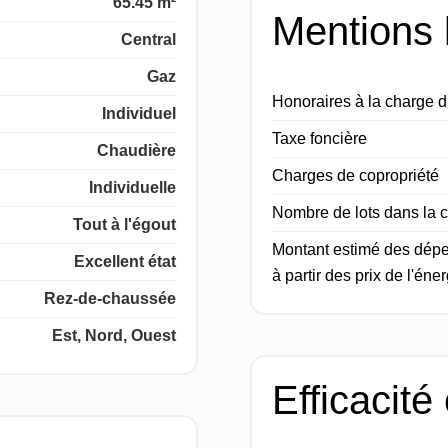
65.45 m²
Mentions 
Central
Gaz
Honoraires à la charge 
Individuel
Taxe foncière
Chaudière
Charges de copropriété
Individuelle
Nombre de lots dans la c
Tout à l'égout
Montant estimé des dépe
Excellent état
à partir des prix de l'én
Rez-de-chaussée
Est, Nord, Ouest
Efficacité