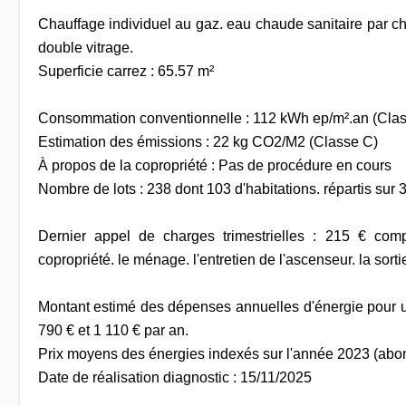
Chauffage individuel au gaz. eau chaude sanitaire par ch
double vitrage.
Superficie carrez : 65.57 m²
Consommation conventionnelle : 112 kWh ep/m².an (Cla
Estimation des émissions : 22 kg CO2/M2 (Classe C)
À propos de la copropriété : Pas de procédure en cours
Nombre de lots : 238 dont 103 d'habitations. répartis sur 
Dernier appel de charges trimestrielles : 215 € comp
copropriété. le ménage. l'entretien de l'ascenseur. la sorti
Montant estimé des dépenses annuelles d'énergie pour u
790 € et 1 110 € par an.
Prix moyens des énergies indexés sur l'année 2023 (ab
Date de réalisation diagnostic : 15/11/2025