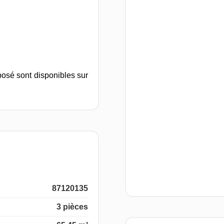
posé sont disponibles sur
87120135
3 pièces