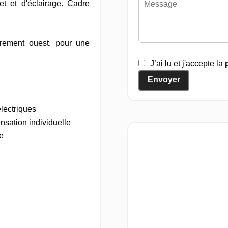
et et d'éclairage. Cadre
airement ouest. pour une
J’ai lu et j'accepte la
Envoyer
lectriques
nsation individuelle
e