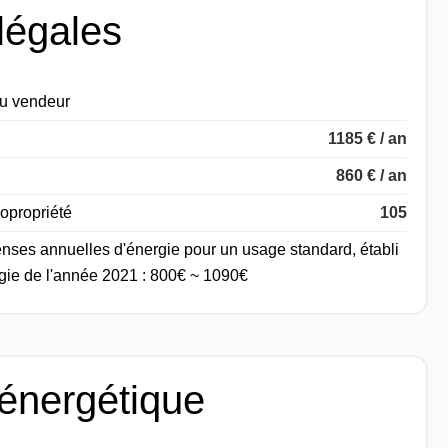
légales
du vendeur
1185 € / an
860 € / an
opropriété
105
nses annuelles d'énergie pour un usage standard, établi
ergie de l'année 2021 : 800€ ~ 1090€
 énergétique