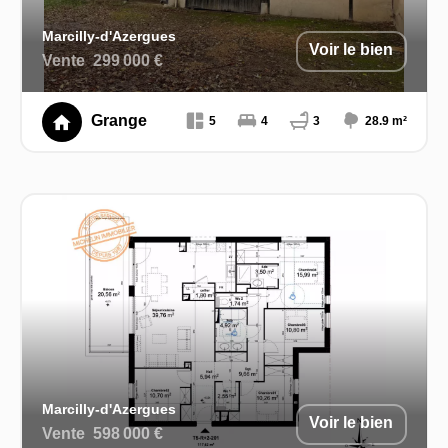
Marcilly-d'Azergues
Voir le bien
Vente
299 000 €
Grange
5
4
3
28.9 m²
Marcilly-d'Azergues
Voir le bien
Vente
598 000 €