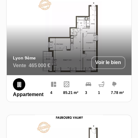
Lyon 9ème
Voir le bien
Vente
465 000 €
4
85.21 m²
3
1
7.78 m²
Appartement