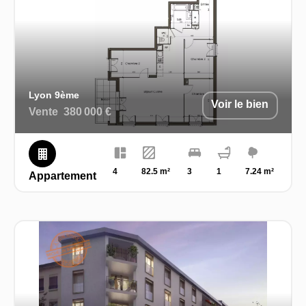
Lyon 9ème
Voir le bien
Vente
380 000 €
4
82.5 m²
3
1
7.24 m²
Appartement