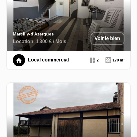
Marcilly-d'Azergues
Voir le bien
Location
1 300 € / Mois
Local commercial
2
170 m²