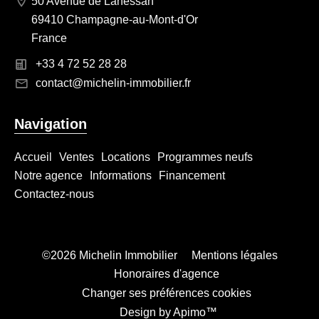
50 Avenue de Lanessan
69410 Champagne-au-Mont-d'Or
France
+33 4 72 52 28 28
contact@michelin-immobilier.fr
Navigation
Accueil
Ventes
Locations
Programmes neufs
Notre agence
Informations
Financement
Contactez-nous
©2026 Michelin Immobilier
Mentions légales
Honoraires d'agence
Changer ses préférences cookies
Design by
Apimo™