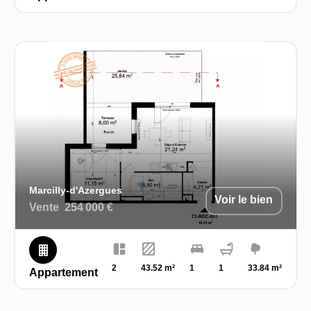
Marcilly-d'Azergues
Voir le bien
Vente
254 000 €
2
43.52 m²
1
1
33.84 m²
Appartement