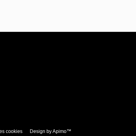
es cookies
Design by
Apimo™