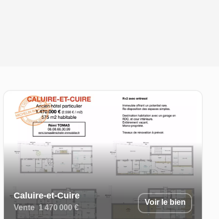
Caluire-et-Cuire
Voir le bien
Vente
1 470 000 €