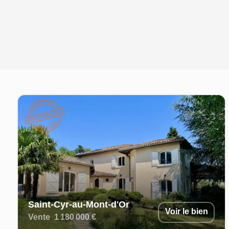
Saint-Cyr-au-Mont-d'Or
Voir le bien
Vente
1 180 000 €