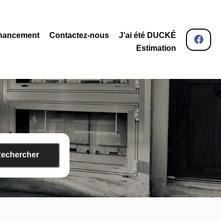
nancement
Contactez-nous
J’ai été DUCKÉ
Estimation
echercher