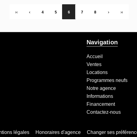
4
5
6
7
8
Navigation
Accueil
Ventes
Locations
Programmes neufs
Notre agence
Informations
Financement
Contactez-nous
tions légales
Honoraires d'agence
Changer ses préférenc