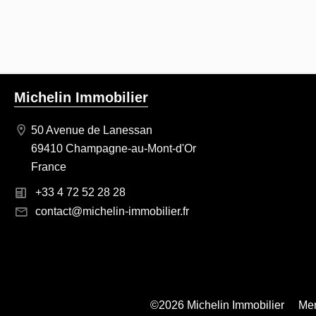
Michelin Immobilier
50 Avenue de Lanessan
69410 Champagne-au-Mont-d'Or
France
+33 4 72 52 28 28
contact@michelin-immobilier.fr
©2026 Michelin Immobilier
Men