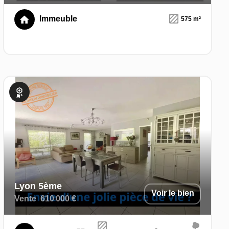
Immeuble
575 m²
Exclusivité
Lyon 5ème
Voir le bien
Vente
610 000 €