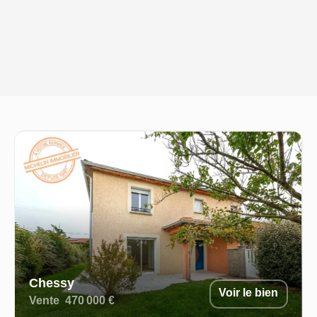
Chessy
Voir le bien
Vente
470 000 €