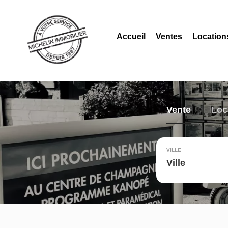
Accueil
Ventes
Location
Vente
Loc
VILLE
Ville