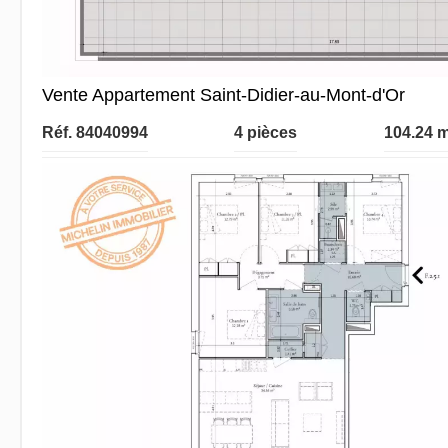
Vente Appartement Saint-Didier-au-Mont-d'Or
Réf. 84040994
4 pièces
104.24 m