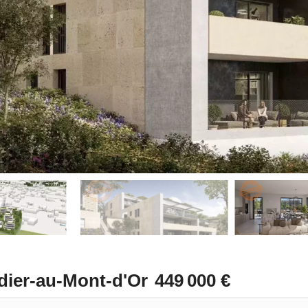
ier-au-Mont-d'Or
449 000 €