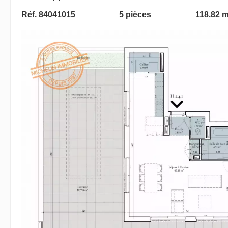
Réf. 84041015
5 pièces
118.82 m