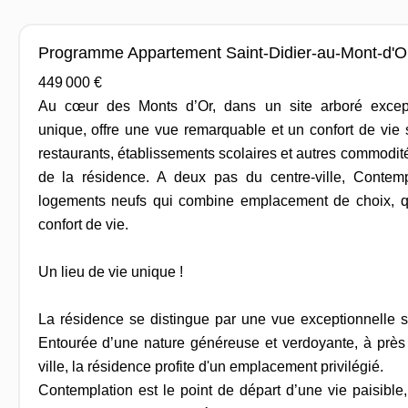
Programme Appartement Saint-Didier-au-Mont-d'O
449 000 €
Au cœur des Monts d’Or, dans un site arboré except
unique, offre une vue remarquable et un confort de vie
restaurants, établissements scolaires et autres commodité
de la résidence. A deux pas du centre-ville, Contemp
logements neufs qui combine emplacement de choix, qu
confort de vie.
Un lieu de vie unique !
La résidence se distingue par une vue exceptionnelle s
Entourée d’une nature généreuse et verdoyante, à près
ville, la résidence profite d'un emplacement privilégié.
Contemplation est le point de départ d’une vie paisible