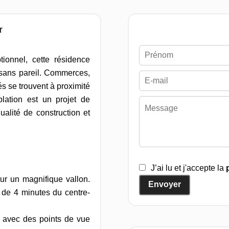
r
ionnel, cette résidence
 sans pareil. Commerces,
s se trouvent à proximité
lation est un projet de
alité de construction et
J’ai lu et j'accepte la
ur un magnifique vallon.
Envoyer
 de 4 minutes du centre-
, avec des points de vue