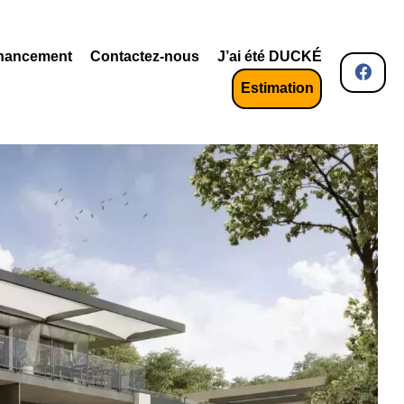
nancement
Contactez-nous
J’ai été DUCKÉ
Estimation