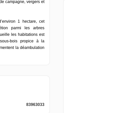
de campagne, vergers et
’environ 1 hectare, cet
étion parmi les arbres
eille les habitations est
sous-bois propice à la
rémentent la déambulation
83963033