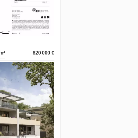
m²
820 000 €