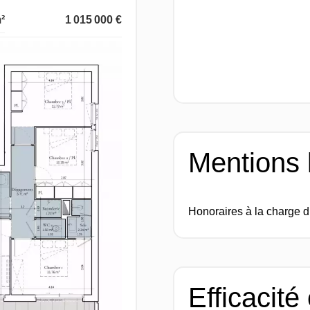
²
1 015 000 €
Mentions 
Honoraires à la charge 
Efficacité