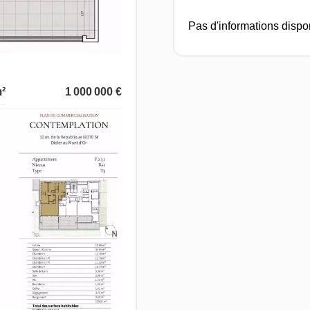
Pas d'informations dispo
²
1 000 000 €